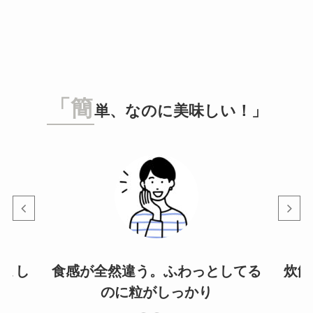
「簡
単、なのに美味しい！」
びまし
食感が全然違う。ふわっとしてる
炊飯
のに粒がしっかり