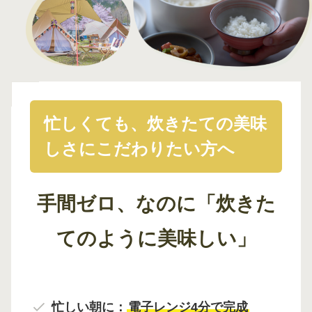
忙しくても、炊きたての美味
しさにこだわりたい方へ
手間ゼロ、なのに「炊きた
てのように美味しい」
忙しい朝に：
電子レンジ4分で完成