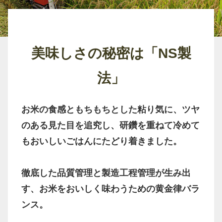
美味しさの秘密は「NS製
法」
お米の食感ともちもちとした粘り気に、ツヤ
のある見た目を追究し、研鑽を重ねて冷めて
もおいしいごはんにたどり着きました。
徹底した品質管理と製造工程管理が生み出
す、お米をおいしく味わうための黄金律バラ
ンス。