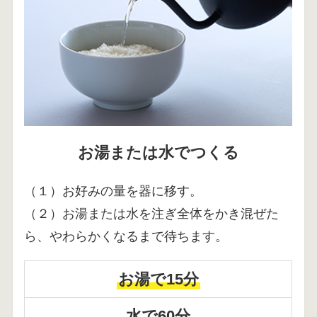
お湯または水でつくる
（１）お好みの量を器に移す。
（２）お湯または水を注ぎ全体をかき混ぜた
ら、やわらかくなるまで待ちます。
お湯で15分
水で60分