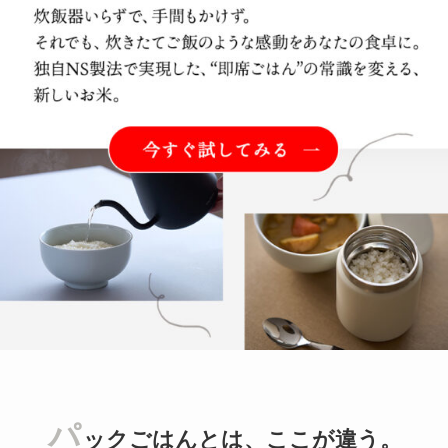
パ
ックごはんとは、ここが違う。