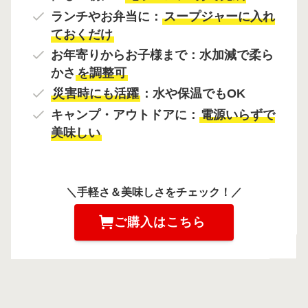
ランチやお弁当に：
スープジャーに入れ
ておくだけ
お年寄りからお子様まで：水加減で柔ら
かさ
を調整可
災害時にも活躍
：水や保温でもOK
キャンプ・アウトドアに：
電源いらずで
美味しい
＼手軽さ＆美味しさをチェック！／
ご購入はこちら