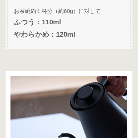
お茶碗約１杯分（約60g）に対して
ふつう：110ml
やわらかめ：120ml